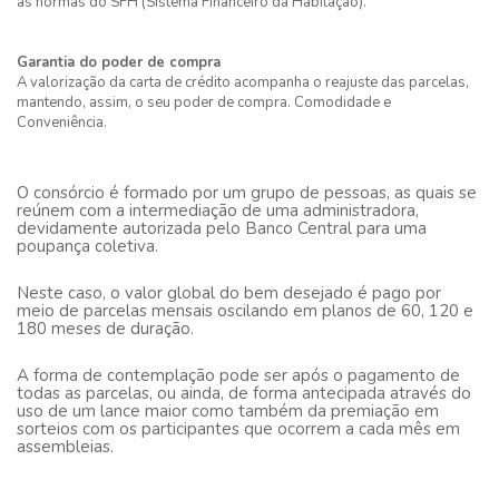
as normas do SFH (Sistema Financeiro da Habitação).
Garantia do poder de compra
A valorização da carta de crédito acompanha o reajuste das parcelas,
mantendo, assim, o seu poder de compra. Comodidade e
Conveniência.
O consórcio é formado por um grupo de pessoas, as quais se
reúnem com a intermediação de uma administradora,
devidamente autorizada pelo Banco Central para uma
poupança coletiva.
Neste caso, o valor global do bem desejado é pago por
meio de parcelas mensais oscilando em planos de 60, 120 e
180 meses de duração.
A forma de contemplação pode ser após o pagamento de
todas as parcelas, ou ainda, de forma antecipada através do
uso de um lance maior como também da premiação em
sorteios com os participantes que ocorrem a cada mês em
assembleias.