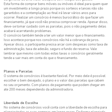
Esta forma de comprar bens móveis ou imóveis é ideal para quem quer
um investimento a longo prazo porque os sorteios e lances não são
garantidos e a contemplação ao final irá levar vários anos para
ocorrer. Realizar um consórcio é menos burocrático do que fazer um
financiamento, já que você não precisa comprovar renda. Apesar disso,
deve-se tomar cuidado com as parcelas, pois o não pagamento delas
acabará acarretando problemas.
O consórcio também tende a ter um valor menor que o financiamento.
Isso acontece porque nos consórcios não há a cobrança de juros.
Apesar disso, o participante precisa arcar com despesas como taxa de
administração, taxa de adesão, seguro e fundo de reserva. Vale
lembrar que mesmo com todas estas taxas o consórcio geralmente
tende a sair mais em conta do que o financiamento.
Planos e Parcelas
O sistema de consórcios é bastante flexível. Por meio dele é possível
escolher o bem desejado, o plano e o valor das parcelas que cabem
no seu orçamento. Com planos de pagamento que podem chegar em
ate 200 meses dependendo da administradora.
Liberdade de Escolha
No sistema de consórcios você conta com a liberdade de escolha para