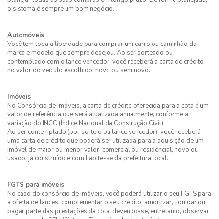
planejar todas as suas compras em longo prazo. De forma planejada,
o sistema é sempre um bom negócio.
Automóveis
Você tem toda a liberdade para comprar um carro ou caminhão da
marca e modelo que sempre desejou. Ao ser sorteado ou
contemplado com o lance vencedor, você receberá a carta de crédito
no valor do veículo escolhido, novo ou seminovo.
Imóveis
No Consórcio de Imóveis, a carta de crédito oferecida para a cota é um
valor de referência que será atualizada anualmente, conforme a
variação do INCC (Índice Nacional da Construção Civil).
Ao ser contemplado (por sorteio ou lance vencedor), você receberá
uma carta de crédito que poderá ser utilizada para a aquisição de um
imóvel de maior ou menor valor, comercial ou residencial, novo ou
usado, já construído e com habite-se da prefeitura local.
FGTS para imóveis
No caso do consórcio de imóveis, você poderá utilizar o seu FGTS para
a oferta de lances, complementar o seu crédito, amortizar, liquidar ou
pagar parte das prestações da cota, devendo-se, entretanto, observar