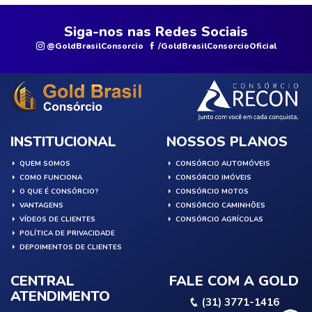
Siga-nos nas Redes Sociais
@GoldBrasilConsorcio
/GoldBrasilConsorcioOficial
INSTITUCIONAL
NOSSOS PLANOS
QUEM SOMOS
CONSÓRCIO AUTOMÓVEIS
COMO FUNCIONA
CONSÓRCIO IMÓVEIS
O QUE É CONSÓRCIO?
CONSÓRCIO MOTOS
VANTAGENS
CONSÓRCIO CAMINHÕES
VÍDEOS DE CLIENTES
CONSÓRCIO AGRÍCOLAS
POLÍTICA DE PRIVACIDADE
DEPOIMENTOS DE CLIENTES
CENTRAL
FALE COM A GOLD
ATENDIMENTO
(31) 3771-1416