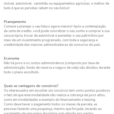
imóvel, automóvel, caminhão ou equipamentos agrícolas, o melhor de
tudo é que as parcelas cabem no seu bolso!
Planejamento
Comece a planejar o seu futuro agora mesmo! Após a contemplação
da carta de credito, você pode concretizar o seu sonho e comprar a sua
casa própria, trocar de automóvel e aumentar o seu patrimônio por
meio de um investimento programado, com toda a segurança e
credibilidade das maiores administradoras de consorcio do país.
Economia
Não há juros e os custos administrativos (composto por taxa de
administração, fundo de reserva e seguro de vida) são diluídos durante
todo o plano escolhido.
Quais as vantagens do consórcio?
Os interessados em escolher um consórcio tem como pontos positivos
o fato de que esta modalidade não realiza a cobrança de juros altos,
como em modalidades a exemplo do financiamento e leasing.
Como deve haver o pagamento todos os meses da parcela, as
pessoas fazendo uma poupança, mesmo que forçada, levando ao
surgimento de uma maior disciplina com relação aos gastos.